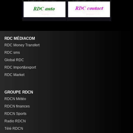
RDC MÉDIACOM
RDC Money Transfert
RDC sms
Global RDC
RDC Import&export
RDC Market
GROUPE RDCN
RDCN Météo
RDCN finances
RDCN Sports
Radio RDCN
Télé RDCN