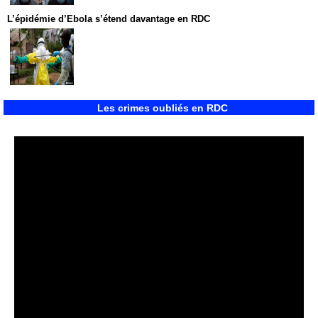
L’épidémie d’Ebola s’étend davantage en RDC
Les crimes oubliés en RDC