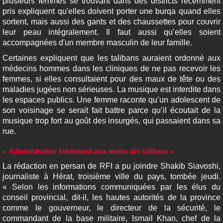
plusieurs femmes se trouvant dans des districts récemment
pris expliquent qu'elles doivent porter une burqa quand elles
sortent, mais aussi des gants et des chaussettes pour couvrir
leur peau intégralement. Il faut aussi qu’elles soient
accompagnées d'un membre masculin de leur famille.
Certaines expliquent que les talibans auraient ordonné aux
médecins hommes dans les cliniques de ne pas recevoir les
femmes, si elles consultaient pour des maux de tête ou des
maladies jugées non sérieuses. La musique est interdite dans
les espaces publics. Une femme raconte qu’un adolescent de
son voisinage se serait fait battre parce qu’il écoutait de la
musique trop fort au goût des insurgés, qui passaient dans sa
rue.
«
Administration totalement aux mains des talibans
»
La rédaction en persan de RFI a pu joindre Shakib Siavoshi,
journaliste à Hérat, troisième ville du pays, tombée jeudi.
« Selon les informations communiquées par les élus du
conseil provincial, dit-il, les hautes autorités de la province
comme le gouverneur, le directeur de la sécurité, le
commandant de la base militaire, Ismail Khan, chef de la