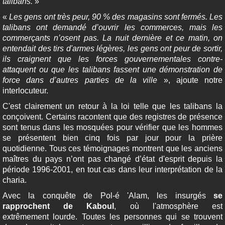
talibans.
»
«
Les gens ont très peur, 90 % des magasins sont fermés. Les
talibans ont demandé d’ouvrir les commerces, mais les
commerçants n’osent pas. La nuit dernière et ce matin, on
entendait des tirs d'armes légères, les gens ont peur de sortir,
ils craignent que les forces gouvernementales contre-
attaquent ou que les talibans fassent une démonstration de
force dans d’autres parties de la ville
», ajoute notre
interlocuteur.
C'est clairement un retour à la loi telle que les talibans la
conçoivent. Certains racontent que des registres de présence
sont tenus dans les mosquées pour vérifier que les hommes
se présentent bien cinq fois par jour pour la prière
quotidienne. Tous ces témoignages montrent que les anciens
maîtres du pays n’ont pas changé d’état d'esprit depuis la
période 1996-2001, en tout cas dans leur interprétation de la
charia.
Avec la conquête de Pol-é 'Alam, les insurgés
se
rapprochent de Kaboul
, où l'atmosphère est
extrêmement lourde. Toutes les personnes qui se trouvent