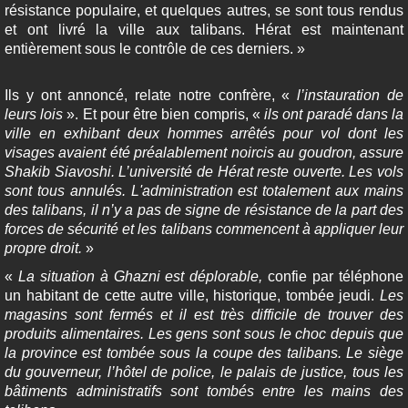
résistance populaire, et quelques autres, se sont tous rendus
et ont livré la ville aux talibans. Hérat est maintenant
entièrement sous le contrôle de ces derniers. »
Ils y ont annoncé, relate notre confrère, «
l’instauration de
leurs lois
». Et pour être bien compris, «
ils ont paradé dans la
ville en exhibant deux hommes arrêtés pour vol dont les
visages avaient été préalablement noircis au goudron, assure
Shakib Siavoshi. L’université de Hérat reste ouverte. Les vols
sont tous annulés. L'administration est totalement aux mains
des talibans, il n’y a pas de signe de résistance de la part des
forces de sécurité et les talibans commencent à appliquer leur
propre droit.
»
«
La situation à Ghazni est déplorable,
confie par téléphone
un habitant de cette autre ville, historique, tombée jeudi.
Les
magasins sont fermés et il est très difficile de trouver des
produits alimentaires. Les gens sont sous le choc depuis que
la province est tombée sous la coupe des talibans. Le siège
du gouverneur, l’hôtel de police, le palais de justice, tous les
bâtiments administratifs sont tombés entre les mains des