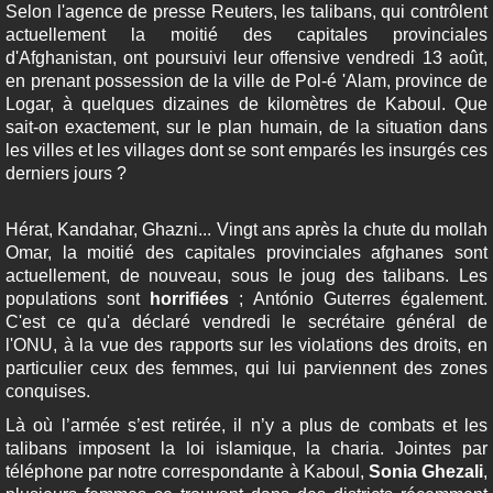
Selon l'agence de presse Reuters, les talibans, qui contrôlent
actuellement la moitié des capitales provinciales
d'Afghanistan, ont poursuivi leur offensive vendredi 13 août,
en prenant possession de la ville de Pol-é 'Alam, province de
Logar, à quelques dizaines de kilomètres de Kaboul. Que
sait-on exactement, sur le plan humain, de la situation dans
les villes et les villages dont se sont emparés les insurgés ces
derniers jours ?
Hérat, Kandahar, Ghazni... Vingt ans après la chute du mollah
Omar, la moitié des capitales provinciales afghanes sont
actuellement, de nouveau, sous le joug des talibans. Les
populations sont
horrifiées
; António Guterres également.
C'est ce qu'a déclaré vendredi le secrétaire général de
l'ONU, à la vue des rapports sur les violations des droits, en
particulier ceux des femmes, qui lui parviennent des zones
conquises.
Là où l’armée s’est retirée, il n’y a plus de combats et les
talibans imposent la loi islamique, la charia. Jointes par
téléphone par notre correspondante à Kaboul,
Sonia Ghezali
,