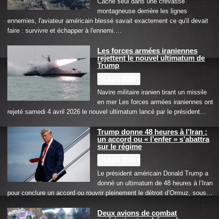
Caché seul dans une crevasse
montagneuse derrière les lignes
ennemies, l'aviateur américain blessé savait exactement ce qu'il devait
faire : survivre et échapper à l'ennemi.…
Les forces armées iraniennes
rejettent le nouvel ultimatum de
Trump
5 April 2026
Navire militaire iranien tirant un missile
en mer Les forces armées iraniennes ont
rejeté samedi 4 avril 2026 le nouvel ultimatum lancé par le président…
Trump donne 48 heures à l’Iran :
un accord ou « l’enfer » s’abattra
sur le régime
4 April 2026
Le président américain Donald Trump a
donné un ultimatum de 48 heures à l’Iran
pour conclure un accord ou rouvrir pleinement le détroit d’Ormuz, sous…
Deux avions de combat