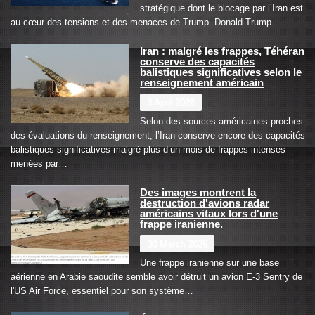
stratégique dont le blocage par l’Iran est
au cœur des tensions et des menaces de Trump. Donald Trump…
Iran : malgré les frappes, Téhéran
conserve des capacités
balistiques significatives selon le
renseignement américain
3 April 2026
Selon des sources américaines proches
des évaluations du renseignement, l’Iran conserve encore des capacités
balistiques significatives malgré plus d’un mois de frappes intenses
menées par…
Des images montrent la
destruction d'avions radar
américains vitaux lors d'une
frappe iranienne.
30 March 2026
Une frappe iranienne sur une base
aérienne en Arabie saoudite semble avoir détruit un avion E-3 Sentry de
l'US Air Force, essentiel pour son système…