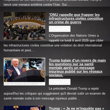
lancé une menace extrême contre l’Iran. Sur…
’ONU rappelle que frapper les
infrastructures civiles constitue
un crime de guerre
7 April 2026
L’Organisation des Nations Unies a
rappelé ce lundi 6 avril 2026 que cibler
les infrastructures civiles constitue une violation du droit international
humanitaire et peut,…
Trump balaie d'un revers de main
les questions sur sa santé
mentale après un message
injurieux publié sur les réseaux
sociaux.
6 April 2026
Le président Donald Trump a rejeté
aujourd'hui les critiques qui suggéraient qu'il devrait subir un examen de
santé mentale suite à son message injurieux publié…
Trump : « Je ne m’inquiète pas »