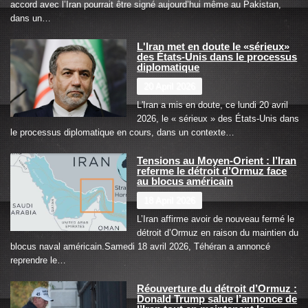
accord avec l’Iran pourrait être signé aujourd’hui même au Pakistan,
dans un…
L'Iran met en doute le «sérieux»
des États-Unis dans le processus
diplomatique
20 April 2026
L'Iran a mis en doute, ce lundi 20 avril
2026, le « sérieux » des États-Unis dans
le processus diplomatique en cours, dans un contexte…
Tensions au Moyen-Orient : l’Iran
referme le détroit d’Ormuz face
au blocus américain
18 April 2026
L’Iran affirme avoir de nouveau fermé le
détroit d’Ormuz en raison du maintien du
blocus naval américain.Samedi 18 avril 2026, Téhéran a annoncé
reprendre le…
Réouverture du détroit d’Ormuz :
Donald Trump salue l’annonce de