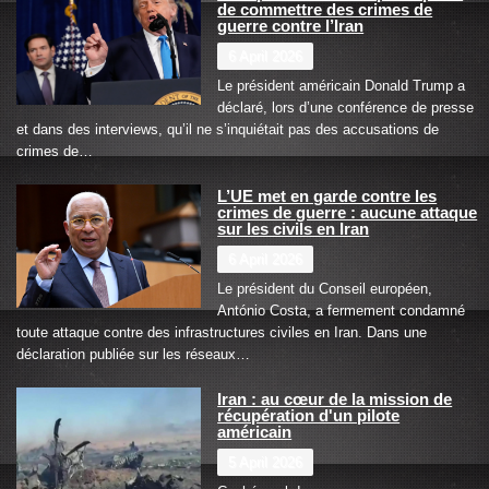
de commettre des crimes de
guerre contre l’Iran
6 April 2026
Le président américain Donald Trump a
déclaré, lors d’une conférence de presse
et dans des interviews, qu’il ne s’inquiétait pas des accusations de
crimes de…
L’UE met en garde contre les
crimes de guerre : aucune attaque
sur les civils en Iran
6 April 2026
Le président du Conseil européen,
António Costa, a fermement condamné
toute attaque contre des infrastructures civiles en Iran. Dans une
déclaration publiée sur les réseaux…
Iran : au cœur de la mission de
récupération d'un pilote
américain
5 April 2026