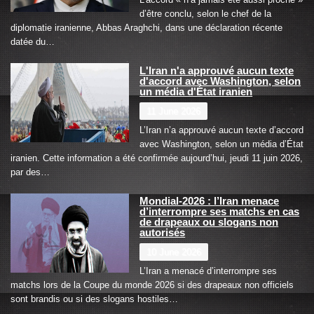
d’être conclu, selon le chef de la
diplomatie iranienne, Abbas Araghchi, dans une déclaration récente
datée du…
L'Iran n'a approuvé aucun texte
d'accord avec Washington, selon
un média d'État iranien
11 June 2026
L’Iran n’a approuvé aucun texte d’accord
avec Washington, selon un média d’État
iranien. Cette information a été confirmée aujourd’hui, jeudi 11 juin 2026,
par des…
Mondial-2026 : l’Iran menace
d’interrompre ses matchs en cas
de drapeaux ou slogans non
autorisés
10 June 2026
L’Iran a menacé d’interrompre ses
matchs lors de la Coupe du monde 2026 si des drapeaux non officiels
sont brandis ou si des slogans hostiles…