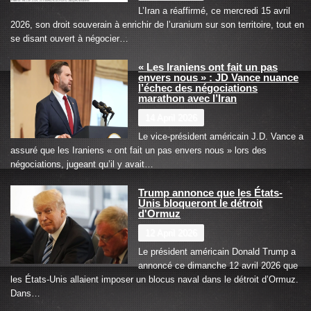
L’Iran a réaffirmé, ce mercredi 15 avril
2026, son droit souverain à enrichir de l’uranium sur son territoire, tout en
se disant ouvert à négocier…
« Les Iraniens ont fait un pas
envers nous » : JD Vance nuance
l’échec des négociations
marathon avec l’Iran
14 April 2026
Le vice-président américain J.D. Vance a
assuré que les Iraniens « ont fait un pas envers nous » lors des
négociations, jugeant qu’il y avait…
Trump annonce que les États-
Unis bloqueront le détroit
d'Ormuz
12 April 2026
Le président américain Donald Trump a
annoncé ce dimanche 12 avril 2026 que
les États-Unis allaient imposer un blocus naval dans le détroit d’Ormuz.
Dans…