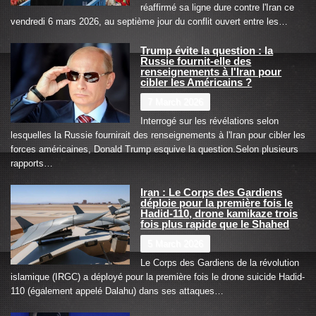
réaffirmé sa ligne dure contre l'Iran ce
vendredi 6 mars 2026, au septième jour du conflit ouvert entre les…
Trump évite la question : la
Russie fournit-elle des
renseignements à l'Iran pour
cibler les Américains ?
7 March 2026
Interrogé sur les révélations selon
lesquelles la Russie fournirait des renseignements à l'Iran pour cibler les
forces américaines, Donald Trump esquive la question.Selon plusieurs
rapports…
Iran : Le Corps des Gardiens
déploie pour la première fois le
Hadid-110, drone kamikaze trois
fois plus rapide que le Shahed
5 March 2026
Le Corps des Gardiens de la révolution
islamique (IRGC) a déployé pour la première fois le drone suicide Hadid-
110 (également appelé Dalahu) dans ses attaques…