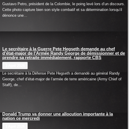
Gustavo Petro, président de la Colombie, le poing levé lors d’un discours.
Cette photo capture bien son style combatif et sa détermination lorsqu’il
dénonce une…
Le secrétaire à la Guerre Pete Hegseth demande au chef
d'état-major de l'Armée Randy George de démissionner et de
prendre sa retraite immédiatement, rapporte CBS
3 April 2026
Le secrétaire à la Défense Pete Hegseth a demandé au général Randy
George, chef d’état-major de l’armée de terre américaine (Army Chief of
Staff), de…
Donald Trump va donner une allocution importante à la
nation ce mercredi
1 April 2026