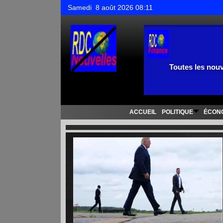
Samedi 8 août 2026 08:11
Toutes les nouv
ACCUEIL
POLITIQUE
ÉCON