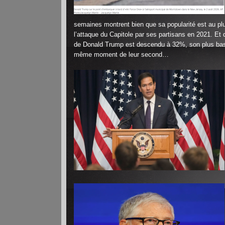
Contrôle sanitaire à
premiers résultats...
semaines montrent bien que sa popularité est au plu
l’attaque du Capitole par ses partisans en 2021. Et 
de Donald Trump est descendu à 32%, son plus bas h
même moment de leur second…