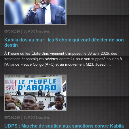
05/05/2026
By RDC Nouvelles
Kabila dos au mur : les 5 choix qui vont décider de son
destin
À l’heure où les États-Unis viennent d’imposer, le 30 avril 2026, des
sanctions économiques sévères contre lui pour son supposé soutien à
l’Alliance Fleuve Congo (AFC) et au mouvement M23, Joseph...
05/02/2026
By RDC Nouvelles
UDPS : Marche de soutien aux sanctions contre Kabila