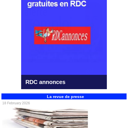
RDC emploi
La revue de presse
18 February 2026