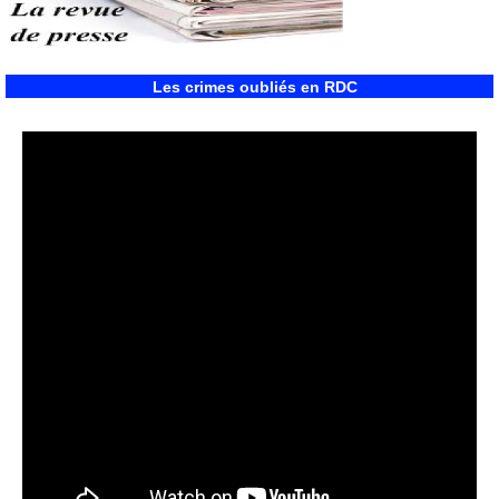
Les crimes oubliés en RDC