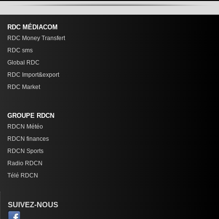
RDC MÉDIACOM
RDC Money Transfert
RDC sms
Global RDC
RDC Import&export
RDC Market
GROUPE RDCN
RDCN Météo
RDCN finances
RDCN Sports
Radio RDCN
Télé RDCN
SUIVEZ-NOUS