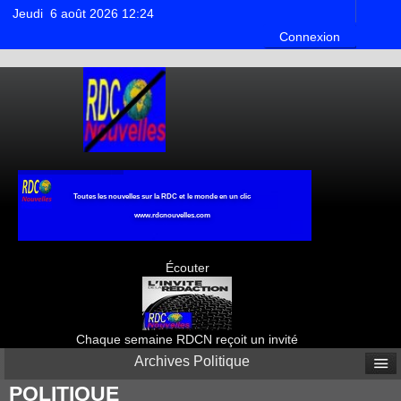
Jeudi 6 août 2026 12:24
Connexion
Toutes les nouvelles sur la RDC et le monde en un clic
www.rdcnouvelles.com
Écouter
Chaque semaine RDCN reçoit un invité
Archives Politique
POLITIQUE