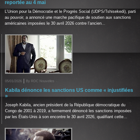
reportée au 4 mai
L’Union pour la Démocratie et le Progrès Social (UDPS/Tshisekedi), parti
au pouvoir, a annoncé une marche pacifique de soutien aux sanctions
américaines imposées le 30 avril 2026 contre l’ancien...
05/01/2026
By RDC Nouvelles
Kabila dénonce les sanctions US comme « injustifiées
»
Joseph Kabila, ancien président de la République démocratique du
Congo de 2001 à 2019, a fermement dénoncé les sanctions imposées
par les États-Unis à son encontre le 30 avril 2026, qualifiant cette...