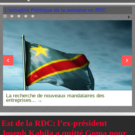
L'actualité Politique de la semaine en RDC
La recherche de nouveaux mandataires des
entreprises...
Est de la RDC: l’ex-président
Joseph Kabila a quitté Goma pour