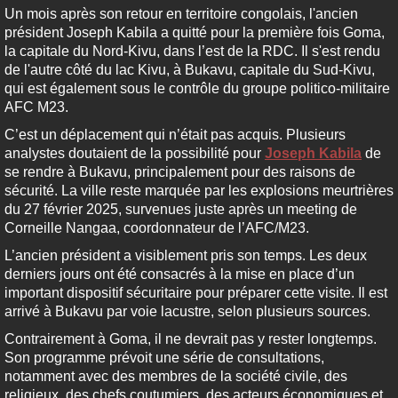
Un mois après son retour en territoire congolais, l'ancien
président Joseph Kabila a quitté pour la première fois Goma,
la capitale du Nord-Kivu, dans l’est de la RDC. Il s'est rendu
de l'autre côté du lac Kivu, à Bukavu, capitale du Sud-Kivu,
qui est également sous le contrôle du groupe politico-militaire
AFC M23.
C’est un déplacement qui n’était pas acquis. Plusieurs
analystes doutaient de la possibilité pour
Joseph Kabila
de
se rendre à Bukavu, principalement pour des raisons de
sécurité. La ville reste marquée par les explosions meurtrières
du 27 février 2025, survenues juste après un meeting de
Corneille Nangaa, coordonnateur de l’AFC/M23.
L’ancien président a visiblement pris son temps. Les deux
derniers jours ont été consacrés à la mise en place d’un
important dispositif sécuritaire pour préparer cette visite. Il est
arrivé à Bukavu par voie lacustre, selon plusieurs sources.
Contrairement à Goma, il ne devrait pas y rester longtemps.
Son programme prévoit une série de consultations,
notamment avec des membres de la société civile, des
religieux, des chefs coutumiers, des acteurs économiques et