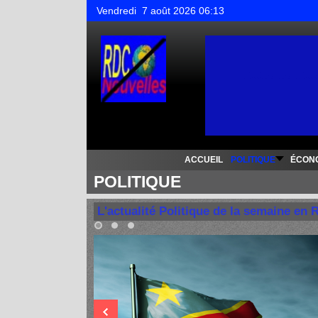
Vendredi 7 août 2026 06:13
Toutes les nouv
ACCUEIL
POLITIQUE
ÉCON
POLITIQUE
L'actualité Politique de la semaine en