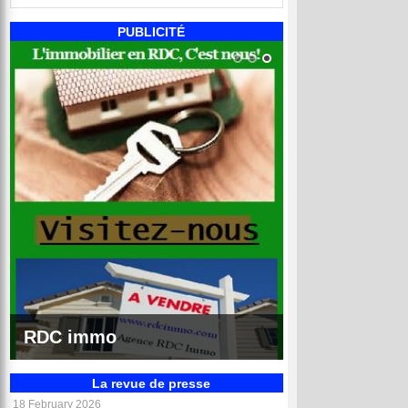
PUBLICITÉ
RDC annonces
La revue de presse
18 February 2026