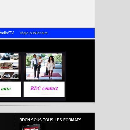
adio/TV
régie publicitaire
RDCN SOUS TOUS LES FORMATS