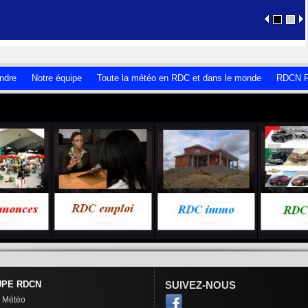
ndre
Notre équipe
Toute la météo en RDC et dans le monde
RDCN R
PE RDCN
SUIVEZ-NOUS
 Météo