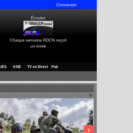
Connexion
Écouter
Chaque semaine RDCN reçoit
un invité
UES
ASIE
TV en Direct
Pub