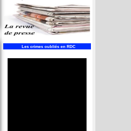
Les crimes oubliés en RDC