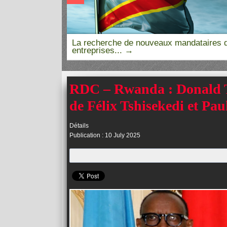
La recherche de nouveaux mandataires 
entreprises...
RDC – Rwanda : Donald T
de Félix Tshisekedi et P
Détails
Publication : 10 July 2025