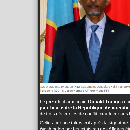
Le président américain
Donald Trump
a con
paix final entre la République démocrat
de trois décennies de conflit meurtrier dans
Cette annonce intervient après la signature,
Washington par les ministres des Affaires 