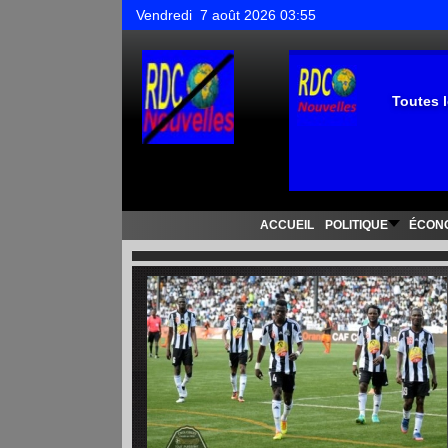
Vendredi 7 août 2026 03:55
Toutes l
ACCUEIL
POLITIQUE
ÉCON