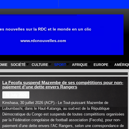
es nouvelles sur la RDC et le monde en un clic
www.rdcnouvelles.com
OMIE
SOCIÉTÉ
CULTURE
SPORT
AFRIQUE
EUROPE
AMÉRIQ
La Fecofa suspend Mazembe de ses compétitions pour non-
paiement d’une dette envers Rangers
31 July 2026
Kinshasa, 30 juillet 2026 (ACP).- Le Tout-puissant Mazembe de
Lubumbashi, dans le Haut-Katanga, au sud-est de la République
Démocratique du Congo est suspendu de toutes compétitions organisées
par la Fédération congolaise de football association (Fecofa), pour non-
paiement d’une dette envers l’AC Rangers, selon une correspondance de