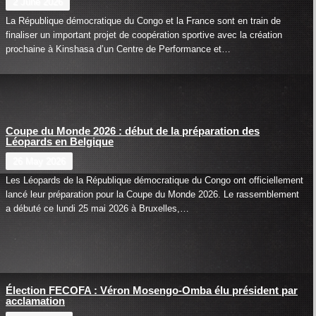
2 June 2026
La République démocratique du Congo et la France sont en train de
finaliser un important projet de coopération sportive avec la création
prochaine à Kinshasa d’un Centre de Performance et…
Coupe du Monde 2026 : début de la préparation des
Léopards en Belgique
26 May 2026
Les Léopards de la République démocratique du Congo ont officiellement
lancé leur préparation pour la Coupe du Monde 2026. Le rassemblement
a débuté ce lundi 25 mai 2026 à Bruxelles,…
Élection FECOFA : Véron Mosengo-Omba élu président par
acclamation