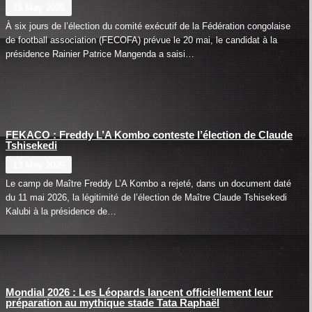
15 May 2026
À six jours de l’élection du comité exécutif de la Fédération congolaise
de football association (FECOFA) prévue le 20 mai, le candidat à la
présidence Rainier Patrice Mangenda a saisi…
FEKACO : Freddy L’A Kombo conteste l’élection de Claude
Tshisekedi
13 May 2026
Le camp de Maître Freddy L’A Kombo a rejeté, dans un document daté
du 11 mai 2026, la légitimité de l’élection de Maître Claude Tshisekedi
Kalubi à la présidence de…
Mondial 2026 : Les Léopards lancent officiellement leur
préparation au mythique stade Tata Raphaël