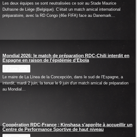
Les deux équipes se sont neutralisées ce soir au Stade Maurice
Dufrasne de Liège (Belgique). C’était un match amical international
préparatoire, avec la RD Congo (46e FIFA) face au Danemark…
Mondial 2026: le match de préparation RDC-Chili interdit en
Espagne en raison de l'épidémie d'Ebola
2 June 2026
Le maire de La Línea de la Concepción, dans le sud de l'Espagne, a
interdit, mardi 2 juin, la tenue le 9 juin d'un match amical de préparation
au Mondial…
Coopération RDC-France : Kinshasa s’apprête à accueillir un
Centre de Performance Sportive de haut niveau