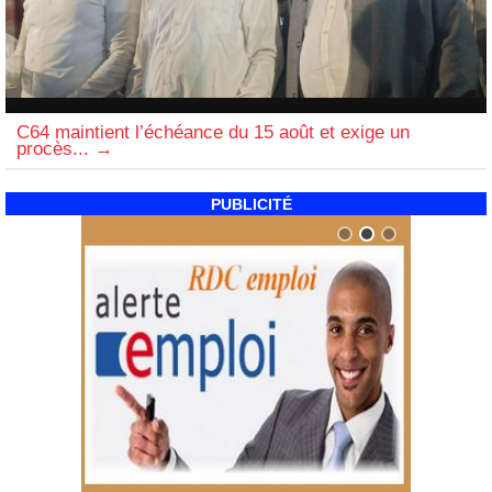
C64 maintient l’échéance du 15 août et exige un
procès...
PUBLICITÉ