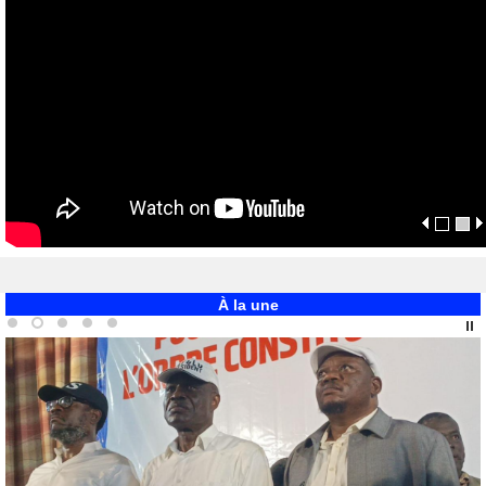
À la une