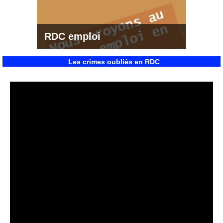
RDC emploi
Les crimes oubliés en RDC