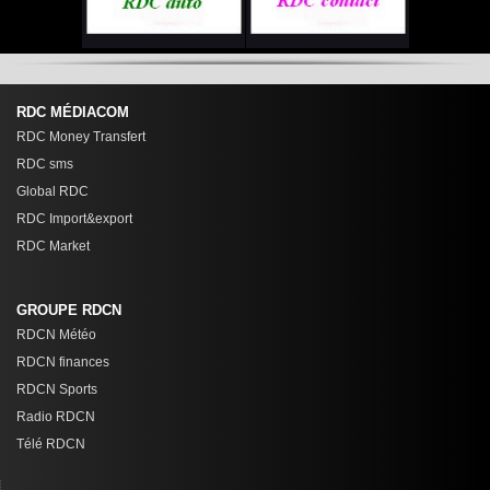
RDC MÉDIACOM
RDC Money Transfert
RDC sms
Global RDC
RDC Import&export
RDC Market
GROUPE RDCN
RDCN Météo
RDCN finances
RDCN Sports
Radio RDCN
Télé RDCN