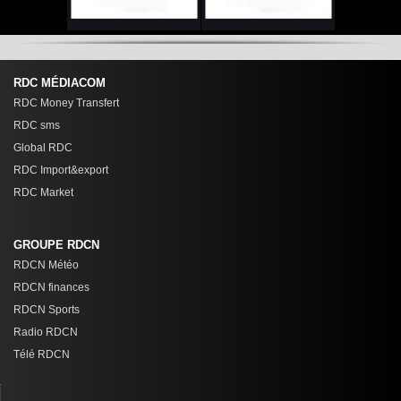
RDC MÉDIACOM
RDC Money Transfert
RDC sms
Global RDC
RDC Import&export
RDC Market
GROUPE RDCN
RDCN Météo
RDCN finances
RDCN Sports
Radio RDCN
Télé RDCN