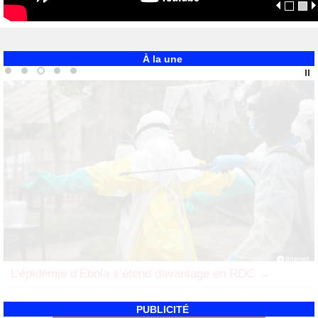
À la une
Des corps de civils découverts à Mambasa,
plusieurs...
PUBLICITÉ