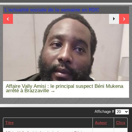
L'actualité sociale de la semaine en RDC
Affaire Vally Amisi : le principal suspect Béni Mukena
arrêté à Brazzaville
Affichage #
Titre
Auteur
Clics