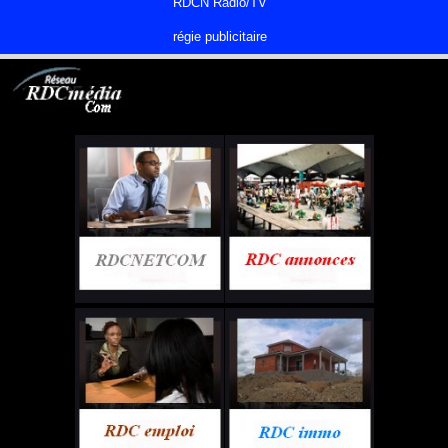
RDCN Radio/TV
régie publicitaire