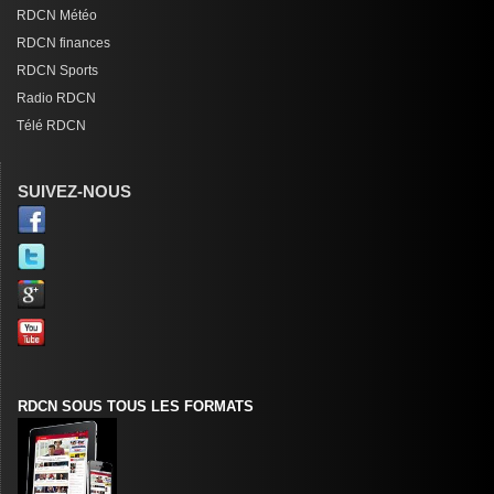
RDCN Météo
RDCN finances
RDCN Sports
Radio RDCN
Télé RDCN
SUIVEZ-NOUS
RDCN SOUS TOUS LES FORMATS