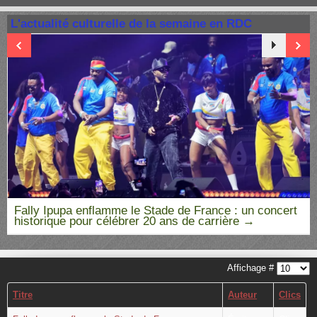
L'actualité culturelle de la semaine en RDC
Fally Ipupa enflamme le Stade de France : un concert
historique pour célébrer 20 ans de carrière
Affichage #
Titre
Auteur
Clics