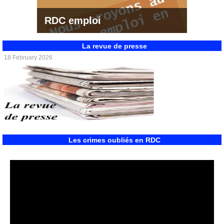
RDC emploi
La revue de presse
18 February 2026
Les crimes oubliés en RDC