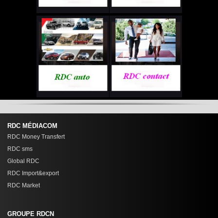
RDC MÉDIACOM
RDC Money Transfert
RDC sms
Global RDC
RDC Import&export
RDC Market
GROUPE RDCN