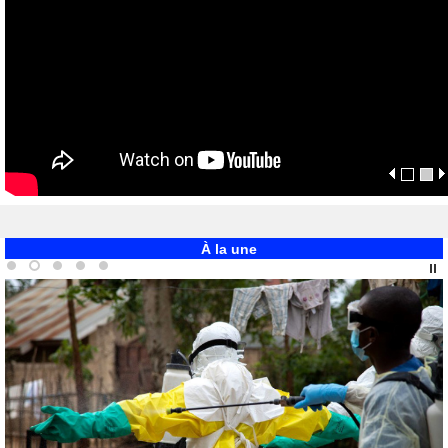
À la une