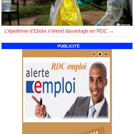
L’épidémie d’Ebola s’étend davantage en RDC
PUBLICITÉ