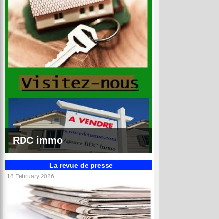
RDC annonces
La revue de presse
18 February 2026