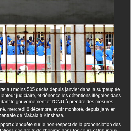
orte au moins 505 décès depuis janvier dans la surpeuplée
enteur judiciaire, et dénonce les détentions illégales dans
rtant le gouvernement et l'ONU à prendre des mesures.
irmé, mercredi 6 décembre, avoir monitoré, depuis janvier
 centrale de Makala à Kinshasa.
pport d’enquête sur le non-respect de la prononciation des
iolations des droits de l’homme dans les cours et tribunaux.