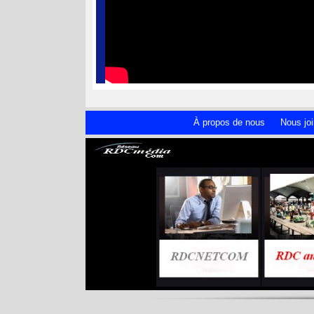
À propos de nous
Nous joi