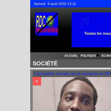
Samedi 8 août 2026 13:11
Toutes les nouv
ACCUEIL
POLITIQUE
ÉCON
SOCIÉTÉ
L'actualité sociale de la semaine en R