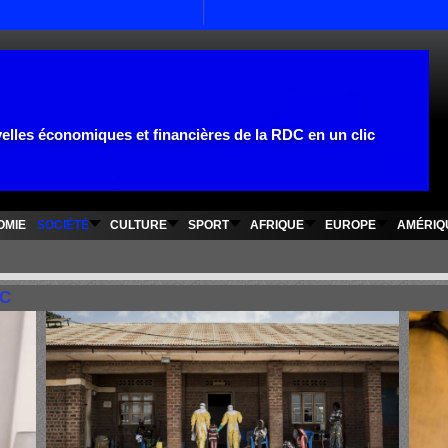
www.rdcfinances.com
elles économiques et financières de la RDC en un clic
OMIE
SOCIÉTÉ
CULTURE
SPORT
AFRIQUE
EUROPE
AMÉRIQ
DC