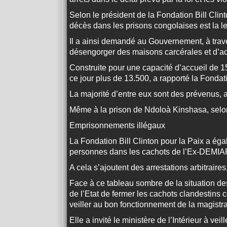
Selon le président de la Fondation Bill Cli
décès dans les prisons congolaises est la le
Il a ainsi demandé au Gouvernement, à trave
désengorger des maisons carcérales et d’acc
Construite pour une capacité d’accueil de 
ce jour plus de 13.500, a rapporté la Fondati
La majorité d’entre eux sont des prévenus,
Même à la prison de Ndoloà Kinshasa, selon
Emprisonnements illégaux
La Fondation Bill Clinton pour la Paix a ég
personnes dans les cachots de l’Ex-DEMIAP
A cela s’ajoutent des arrestations arbitrai
Face à ce tableau sombre de la situation d
de l’Etat de fermer les cachots clandestin
veiller au bon fonctionnement de la magistra
Elle a invité le ministère de l’Intérieur à vei