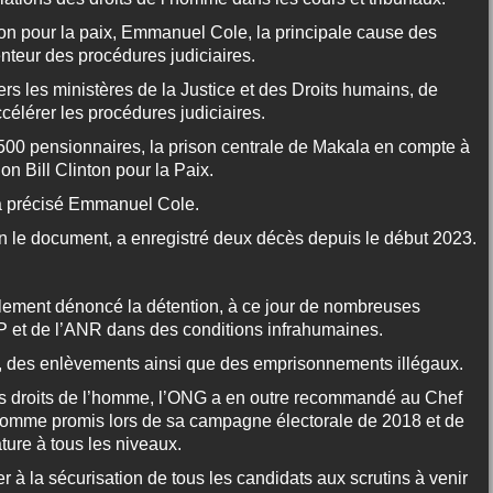
nton pour la paix, Emmanuel Cole, la principale cause des
nteur des procédures judiciaires.
rs les ministères de la Justice et des Droits humains, de
élérer les procédures judiciaires.
1500 pensionnaires, la prison centrale de Makala en compte à
on Bill Clinton pour la Paix.
 a précisé Emmanuel Cole.
 le document, a enregistré deux décès depuis le début 2023.
alement dénoncé la détention, à ce jour de nombreuses
 et de l’ANR dans des conditions infrahumaines.
res, des enlèvements ainsi que des emprisonnements illégaux.
es droits de l’homme, l’ONG a en outre recommandé au Chef
s comme promis lors de sa campagne électorale de 2018 et de
ture à tous les niveaux.
ller à la sécurisation de tous les candidats aux scrutins à venir