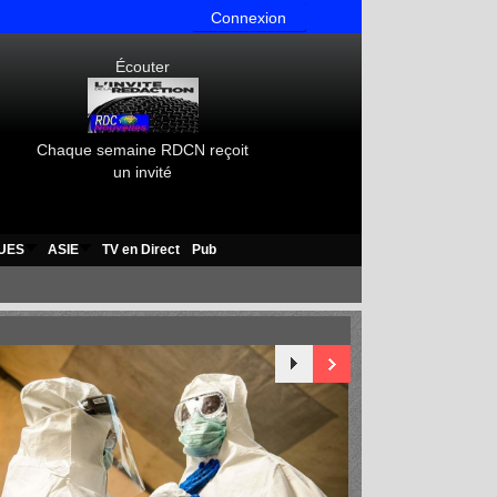
Connexion
Écouter
Chaque semaine RDCN reçoit
un invité
UES
ASIE
TV en Direct
Pub