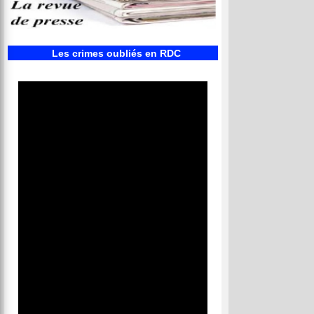
Les crimes oubliés en RDC