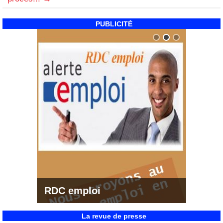
PUBLICITÉ
RDC emploi
La revue de presse