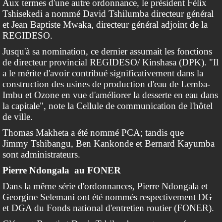
Aux termes d'une autre ordonnance, le président Félix
Tshisekedi a nommé David Tshilumba directeur général
et Jean Baptiste Mwaka, directeur général adjoint de la
REGIDESO.
Jusqu'à sa nomination, ce dernier assumait les fonctions
de directeur provincial REGIDESO/ Kinshasa (DPK). "Il
a le mérite d'avoir contribué significativement dans la
construction des usines de production d'eau de Lemba-
Imbu et Ozone en vue d'améliorer la desserte en eau dans
la capitale", note la Cellule de communication de l'hôtel
de ville.
Thomas Makheta a été nommé PCA; tandis que
Jimmy Tshibangu, Ben Kankonde et Bernard Kayumba
sont administrateurs.
Pierre Ndongala au FONER
Dans la même série d'ordonnances, Pierre Ndongala et
Georgine Selemani ont été nommés respectivement DG
et DGA du Fonds national d'entretien routier (FONER).