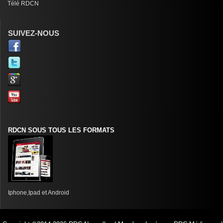
Télé RDCN
SUIVEZ-NOUS
RDCN SOUS TOUS LES FORMATS
Iphone,Ipad et Android