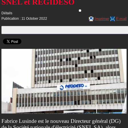
SNEL et REGIDESO
Détails
Imprimer
E-mail
Publication : 11 October 2022
Fabrice Lusinde est le nouveau Directeur général (DG)
de la Société nationale d'électricité (SNEL SA), alors