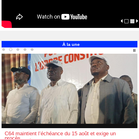
À la une
C64 maintient l’échéance du 15 août et exige un
procès...