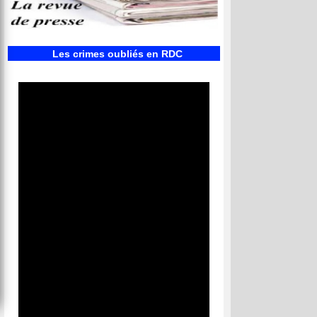
Les crimes oubliés en RDC