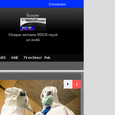
Connexion
Écouter
Chaque semaine RDCN reçoit
un invité
UES
ASIE
TV en Direct
Pub