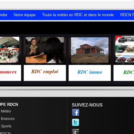
ndre
Notre équipe
Toute la météo en RDC et dans le monde
RDCN R
PE RDCN
SUIVEZ-NOUS
 Météo
finances
Sports
 RDCN