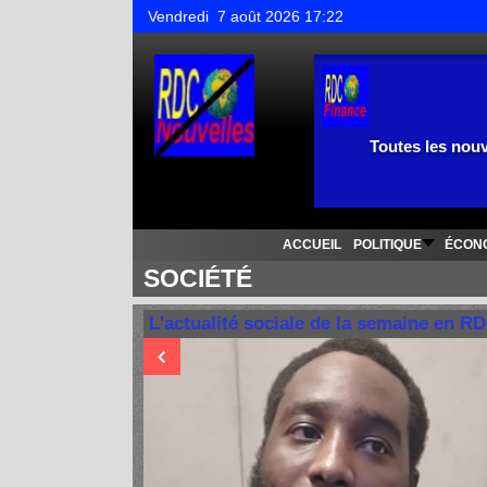
Vendredi 7 août 2026 17:22
Toutes les nouv
ACCUEIL
POLITIQUE
ÉCON
SOCIÉTÉ
L'actualité sociale de la semaine en R