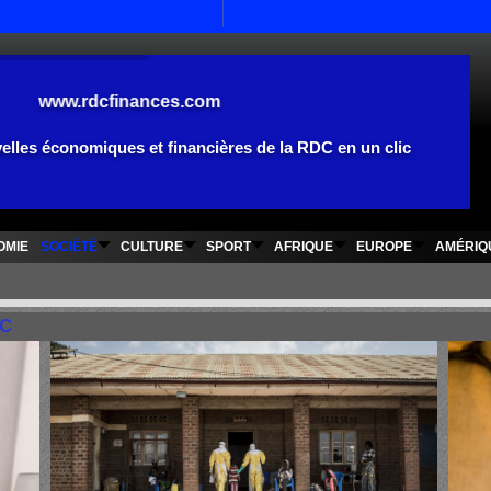
www.rdcfinances.com
elles économiques et financières de la RDC en un clic
OMIE
SOCIÉTÉ
CULTURE
SPORT
AFRIQUE
EUROPE
AMÉRIQ
DC