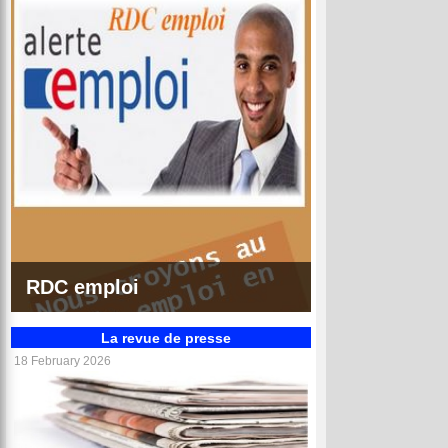
RDC emploi
La revue de presse
18 February 2026