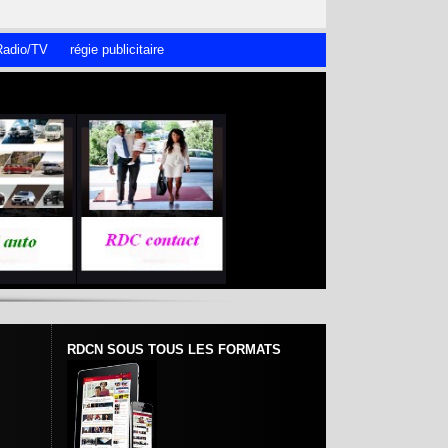
adio/TV
régie publicitaire
RDCN SOUS TOUS LES FORMATS