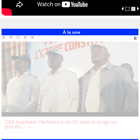
À la une
Contrôle sanitaire à Maluku : les premiers
résultats...