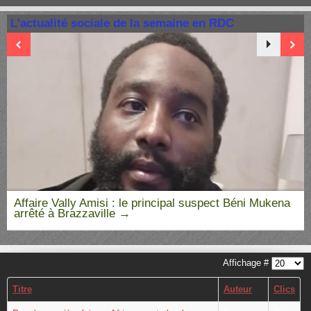
L'actualité sociale de la semaine en RDC
Affaire Vally Amisi : le principal suspect Béni Mukena
arrêté à Brazzaville
Affichage #
Titre
Auteur
Clics