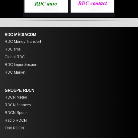
RDC MÉDIACOM
RDC Money Transfert
RDC sms
Global RDC
RDC Import&export
RDC Market
GROUPE RDCN
RDCN Météo
RDCN finances
RDCN Sports
Radio RDCN
Télé RDCN